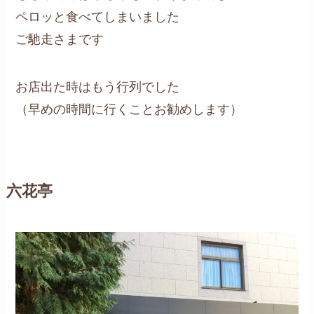
ペロッと食べてしまいました
ご馳走さまです
お店出た時はもう行列でした
（早めの時間に行くことお勧めします）
六花亭