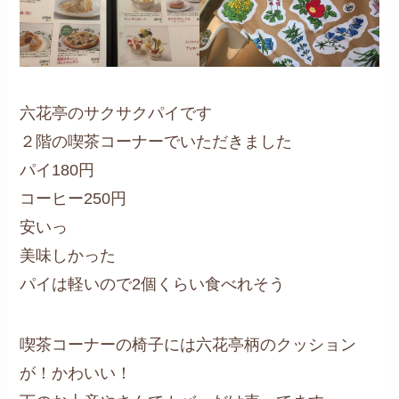
六花亭のサクサクパイです
２階の喫茶コーナーでいただきました
パイ180円
コーヒー250円
安いっ
美味しかった
パイは軽いので2個くらい食べれそう
喫茶コーナーの椅子には六花亭柄のクッション
が！かわいい！