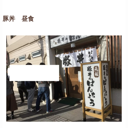
豚丼 昼食