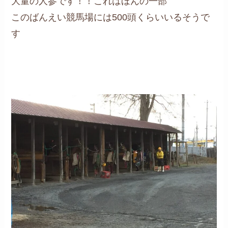
大量の人参です！！これはほんの一部
このばんえい競馬場には500頭くらいいるそうで
す