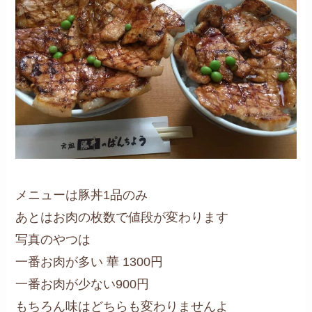
メニューは豚丼1品のみ
あとはお肉の枚数で値段が変わります
写真のやつは
一番お肉が多い 華 1300円
一番お肉が少ない900円
もちろん味はどちらも変わりませんよ