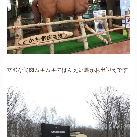
立派な筋肉ムキムキのばんえい馬がお出迎えです