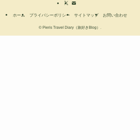
栃木県
沖縄県
温泉
観光
静岡県
駅近く
高知県
ＪＡＬ
ホーム
プライバシーポリシー
サイトマップ
お問い合わせ
©
Pieris Travel Diary（旅好きBlog）.