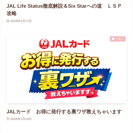
JAL Life Status徹底解説＆Six Starへの道 ＬＳＰ
攻略
2026年1月17日
ＪＡＬ
JALカード お得に発行する裏ワザ教えちゃいます
2026年1月14日