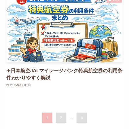
✈️日本航空JALマイレージバンク特典航空券の利用条
件わかりやすく解説
2025年12月10日
1
2
...
4