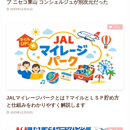
ブ ニセコ東山 コンシェルジュが別次元だった
2025年12月21日
ＪＡＬ
JALマイレージパークとは？マイルとＬＳＰ貯め方
と仕組みをわかりやすく解説します
2025年12月20日
ＪＡＬ