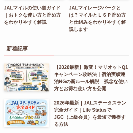
JALマイルの使い道ガイド
JALマイレージパークと
｜おトクな使い方と貯め方
は？マイルとＬＳＰ貯め方
をわかりやすく解説
と仕組みをわかりやすく解
説します
新着記事
【2026最新】激変！マリオットQ1
キャンペーン攻略法｜宿泊実績連
泊NGの新ルール解説 残念な使い
方とお得な使い方を公開