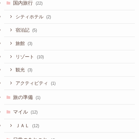
も
カテゴリー
国内旅行
(22)
シティホテル
(2)
宿泊記
(5)
旅館
(3)
リゾート
(10)
観光
(3)
アクティビティ
(1)
旅の準備
(1)