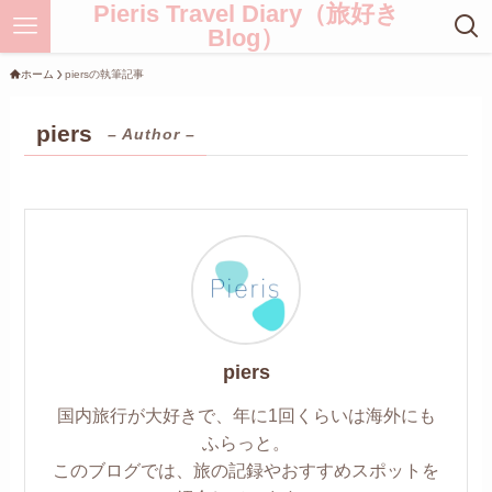
Pieris Travel Diary（旅好き
Blog）
ホーム
piersの執筆記事
piers
– Author –
piers
国内旅行が大好きで、年に1回くらいは海外にも
ふらっと。
このブログでは、旅の記録やおすすめスポットを