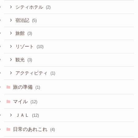
シティホテル
(2)
宿泊記
(5)
旅館
(3)
リゾート
(10)
観光
(3)
アクティビティ
(1)
旅の準備
(1)
マイル
(12)
ＪＡＬ
(12)
日常のあれこれ
(4)