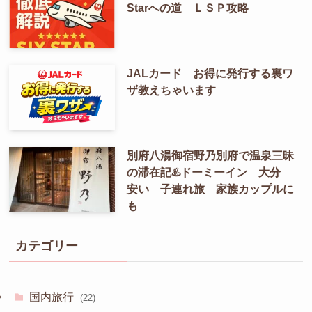
Starへの道 ＬＳＰ攻略
JALカード お得に発行する裏ワ
ザ教えちゃいます
別府八湯御宿野乃別府で温泉三昧
の滞在記♨️ドーミーイン 大分
安い 子連れ旅 家族カップルに
も
カテゴリー
国内旅行
(22)