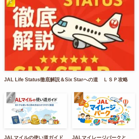
JAL Life Status徹底解説＆Six Starへの道 ＬＳＰ攻略
JALマイルの使い道ガイド
JALマイレージパークと