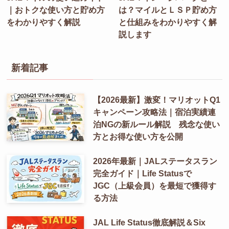
｜おトクな使い方と貯め方
は？マイルとＬＳＰ貯め方
をわかりやすく解説
と仕組みをわかりやすく解
説します
新着記事
【2026最新】激変！マリオットQ1
キャンペーン攻略法｜宿泊実績連
泊NGの新ルール解説 残念な使い
方とお得な使い方を公開
2026年最新｜JALステータスラン
完全ガイド｜Life Statusで
JGC（上級会員）を最短で獲得す
る方法
JAL Life Status徹底解説＆Six