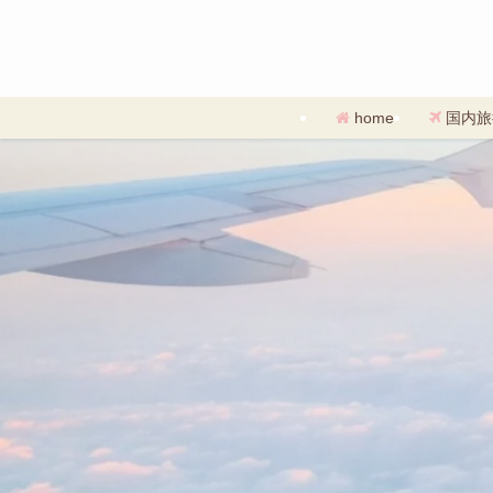
home
国内旅