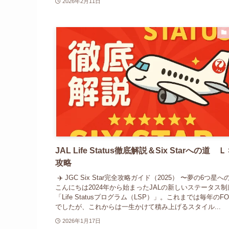
2026年2月11日
JAL Life Status徹底解説＆Six Starへの道 
攻略
✈️ JGC Six Star完全攻略ガイド（2025） 〜夢の6つ星
こんにちは2024年から始まったJALの新しいステータス制
「Life Statusプログラム（LSP）」。これまでは毎年のF
でしたが、これからは一生かけて積み上げるスタイル...
2026年1月17日