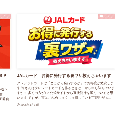
ＪＡＬ
ＪＡＬ
ＬＳＰ
JALカード お得に発行する裏ワザ教えちゃいます
クレジットカードは「どこから発行するか」でお得度が激変しま
す 皆さんはクレジットカードを作るときどこから申し込んでいま
への道〜
すか？ 多くの方が👉 公式サイトから直接発行を選んでいると思
度
います ですが、実はこれめちゃくちゃ損している可能性があ...
OP勝負
2026年1月14日