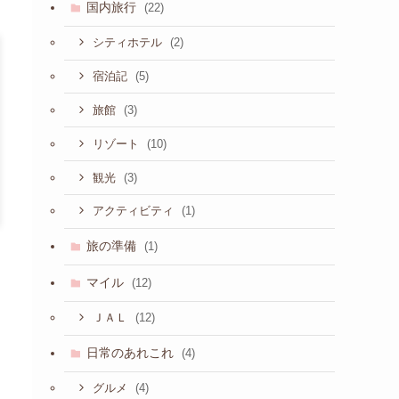
国内旅行
(22)
(2)
シティホテル
(5)
宿泊記
(3)
旅館
(10)
リゾート
(3)
観光
(1)
アクティビティ
旅の準備
(1)
マイル
(12)
(12)
ＪＡＬ
日常のあれこれ
(4)
(4)
グルメ