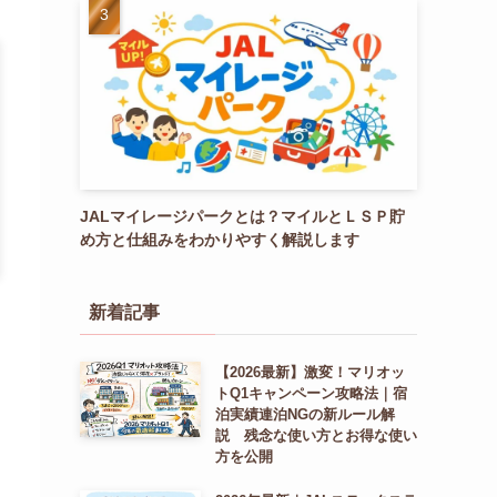
JALマイレージパークとは？マイルとＬＳＰ貯
め方と仕組みをわかりやすく解説します
新着記事
【2026最新】激変！マリオッ
トQ1キャンペーン攻略法｜宿
泊実績連泊NGの新ルール解
説 残念な使い方とお得な使い
方を公開