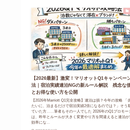
【2026最新】激変！マリオットQ1キャンペー
法｜宿泊実績連泊NGの新ルール解説 残念な
とお得な使い方を公開
【2026年Marriott Q1完全攻略】連泊は損？今年の攻略 「
たいに、泊まるだけで宿泊実績2倍になるのでは？」そう
ていた方……筆者もその一人でした 2026年のQ1プロモー
は、昨年とルールが大きく変更やり方を間違えると連泊が
効率にな...