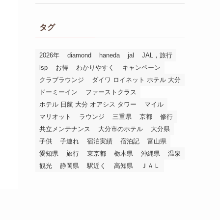
タグ
2026年
diamond
haneda
jal
JAL，旅行
lsp
お得
わかりやすく
キャンペーン
クラブラウンジ
ダイワ ロイネット ホテル 大分
ドーミーイン
ファーストクラス
ホテル 日航 大分 オアシス タワー
マイル
マリオット
ラウンジ
三重県
京都
修行
共立メンテナンス
大分市のホテル
大分県
子供
子連れ
宿泊実績
宿泊記
富山県
愛知県
旅行
東京都
栃木県
沖縄県
温泉
観光
静岡県
駅近く
高知県
ＪＡＬ